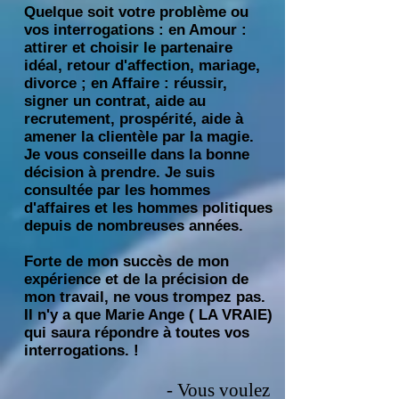
Quelque soit votre problème ou
vos interrogations :
en Amour :
attirer et choisir le partenaire
idéal, retour d'affection, mariage,
divorce ; en Affaire : réussir,
signer un contrat, aide au
recrutement, prospérité, aide à
amener la clientèle
par la magie.
Je vous conseille dans
la bonne
décision à prendre
. Je suis
consultée par les hommes
d'affaires et les hommes politiques
depuis de nombreuses années.
Forte de mon succès de mon
expérience et de la précision de
mon travail, ne vous trompez pas.
Il n'y a que Marie Ange ( LA VRAIE)
qui saura répondre à toutes vos
interrogations. !
- Vous voulez